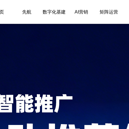
页
先航
数字化基建
AI营销
矩阵运营